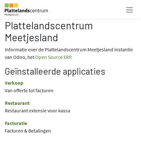
Overslaan naar inhoud
Plattelandscentrum
Meetjesland
Informatie over de Plattelandscentrum Meetjesland instantie
van Odoo, het
Open Source ERP
.
Geïnstalleerde applicaties
Verkoop
Van offerte tot facturen
Restaurant
Restaurant extensie voor kassa
Facturatie
Facturen & Betalingen