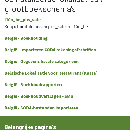
grootboekschema's
l10n_be_pos_sale
Koppelmodule tussen pos_sale en l10n_be
België - Boekhouding
België - Importeren CODA rekeningafschriften
België - Gegevens fiscale categorieën
Belgische Lokalisatie voor Restaurant (Kassa)
België - Boekhoudrapporten
België - Boekhoudverslagen - SMS
België - SODA-bestanden importeren
Belangrijke pagina's