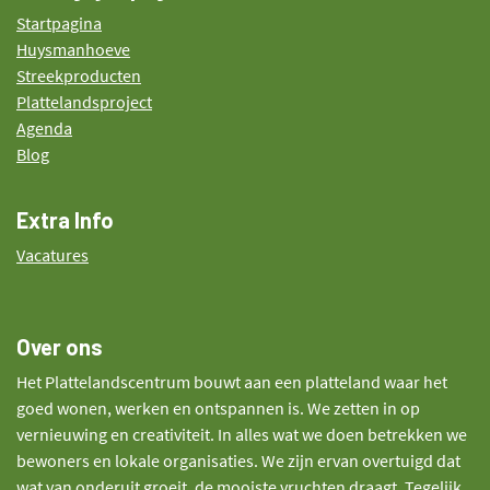
Startpagina
Huysmanhoeve
Streekproducten
Plattelandsproject
Agenda
Blog
Extra Info
Vacatures
Over ons
Het Plattelandscentrum bouwt aan een platteland waar het
goed wonen, werken en ontspannen is. We zetten in op
vernieuwing en creativiteit. In alles wat we doen betrekken we
bewoners en lokale organisaties. We zijn ervan overtuigd dat
wat van onderuit groeit, de mooiste vruchten draagt. Tegelijk