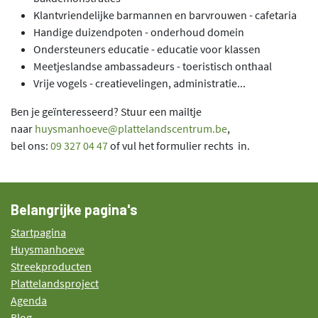
Klantvriendelijke barmannen en barvrouwen - cafetaria
Handige duizendpoten - onderhoud domein
Ondersteuners educatie - educatie voor klassen
Meetjeslandse ambassadeurs - toeristisch onthaal
Vrije vogels - creatievelingen, administratie...
Ben je geïnteresseerd? Stuur een mailtje
naar
huysmanhoeve@plattelandscentrum.be
,
bel ons:
09 327 04 47
of vul het formulier rechts in.
Belangrijke pagina's
Startpagina
Huysmanhoeve
Streekproducten
Plattelandsproject
Agenda
Blog