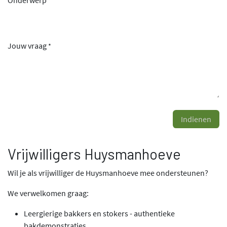
Onderwerp
*
Jouw vraag
*
Indienen
Vrijwilligers Huysmanhoeve
Wil je als vrijwilliger de Huysmanhoeve mee ondersteunen?
We verwelkomen graag:
Leergierige bakkers en stokers - authentieke
bakdemonstraties