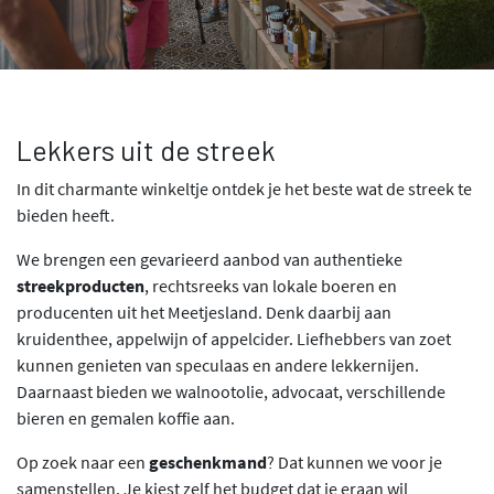
Lekkers uit de streek
In dit charmante winkeltje ontdek je het beste wat de streek te
bieden heeft.
We brengen een gevarieerd aanbod van authentieke
streekproducten
, rechtsreeks van lokale boeren en
producenten uit het Meetjesland. Denk daarbij aan
kruidenthee, appelwijn of appelcider. Liefhebbers van zoet
kunnen genieten van speculaas en andere lekkernijen.
Daarnaast bieden we walnootolie, advocaat, verschillende
bieren en gemalen koffie aan.
Op zoek naar een
geschenkmand
? Dat kunnen we voor je
samenstellen. Je kiest zelf het budget dat je eraan wil