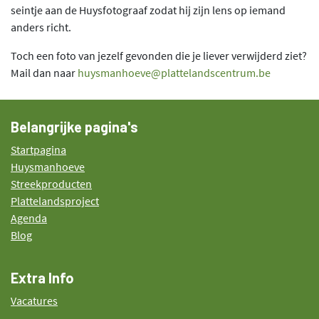
seintje aan de Huysfotograaf zodat hij zijn lens op iemand
anders richt.
Toch een foto van jezelf gevonden die je liever verwijderd ziet?
Mail dan naar
huysmanhoeve@plattelandscentrum.be
Belangrijke pagina's
Startpagina
Huysmanhoeve
Streekproducten
Plattelandsproject
Agenda
Blog
Extra Info
Vacatures