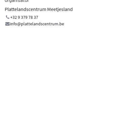
Plattelandscentrum Meetjesland
+32 9 379 78 37
info@plattelandscentrum.be