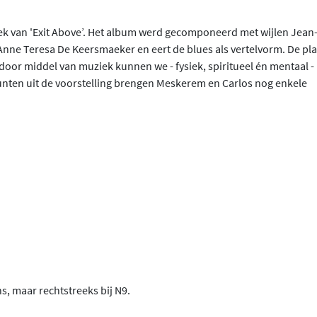
k van 'Exit Above’. Het album werd gecomponeerd met wijlen Jean
nne Teresa De Keersmaeker en eert de blues als vertelvorm. De pla
 door middel van muziek kunnen we - fysiek, spiritueel én mentaal -
ten uit de voorstelling brengen Meskerem en Carlos nog enkele
ons, maar rechtstreeks bij N9.