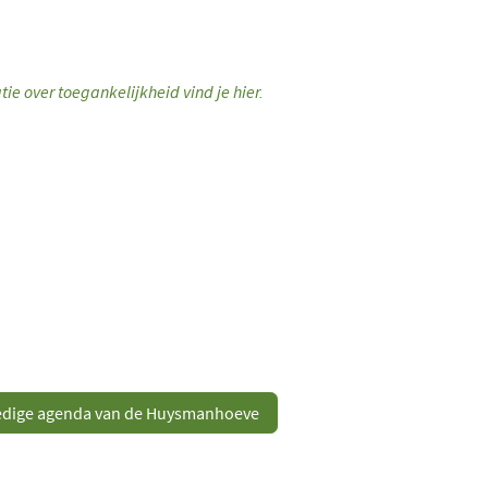
tie over toegankelijkheid vind je hier.
ledige agenda van de Huysmanhoeve