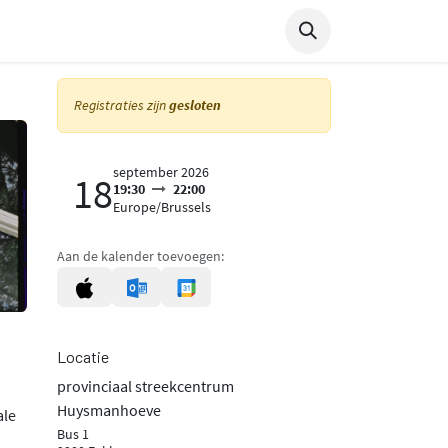
Agenda
Over ons
Registraties zijn
gesloten
september 2026
18
19:30
22:00
Europe/Brussels
Aan de kalender toevoegen:
Locatie
provinciaal streekcentrum
Huysmanhoeve
ale
Bus 1