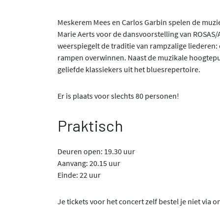
Meskerem Mees en Carlos Garbin spelen de muzie
Marie Aerts voor de dansvoorstelling van ROSAS/A
weerspiegelt de traditie van rampzalige liederen:
rampen overwinnen. Naast de muzikale hoogtepun
geliefde klassiekers uit het bluesrepertoire.
Er is plaats voor slechts 80 personen!
Praktisch
Deuren open: 19.30 uur
Aanvang: 20.15 uur
Einde: 22 uur
Je tickets voor het concert zelf bestel je niet via 