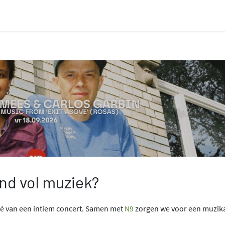
Streekproducten
Plattelandsprojecten
Nieuws
ond vol muziek?
afé van een intiem concert. Samen met
N9
zorgen we voor een muzik