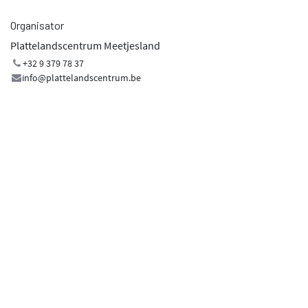
Organisator
Plattelandscentrum Meetjesland
+32 9 379 78 37
info@plattelandscentrum.be