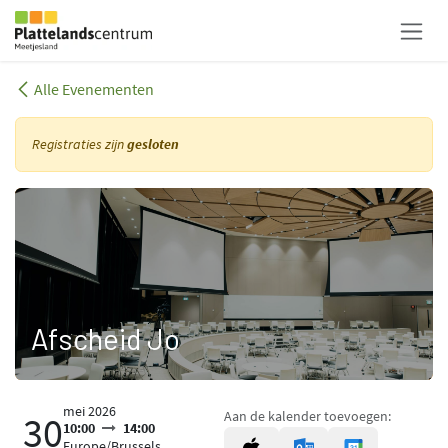
Overslaan naar inhoud
Alle Evenementen
Registraties zijn
gesloten
Afscheid Jo
mei 2026
Aan de kalender toevoegen:
30
10:00
14:00
Europe/Brussels