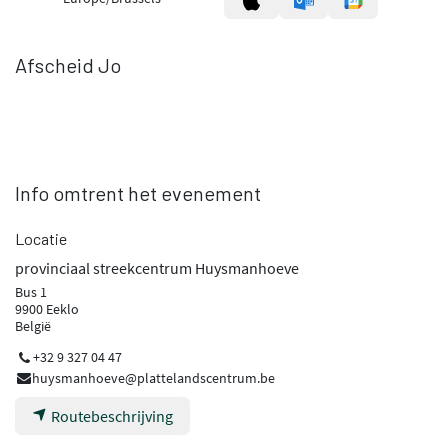
Afscheid Jo
Info omtrent het evenement
Locatie
provinciaal streekcentrum Huysmanhoeve
Bus 1
9900 Eeklo
België
+32 9 327 04 47
huysmanhoeve@plattelandscentrum.be
Routebeschrijving