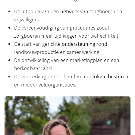
De uitbouw van een
netwerk
van zorgboeren en
vrijwilligers.
De vereenvoudiging van
procedures
zodat
zorgboeren meer tijd krijgen voor wat écht telt.
De start van gerichte
ondersteuning
rond
landbouwproductie en samenwerking.
De ontwikkeling van een marketingplan en een
herkenbaar
label.
De versterking
van de banden met
lokale besturen
en middenveldorganisaties.