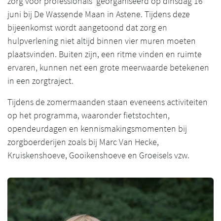
zorg voor professionals’ georganiseerd op dinsdag 16
juni bij De Wassende Maan in Astene. Tijdens deze
bijeenkomst wordt aangetoond dat zorg en
hulpverlening niet altijd binnen vier muren moeten
plaatsvinden. Buiten zijn, een ritme vinden en ruimte
ervaren, kunnen net een grote meerwaarde betekenen
in een zorgtraject.
Tijdens de zomermaanden staan eveneens activiteiten
op het programma, waaronder fietstochten,
opendeurdagen en kennismakingsmomenten bij
zorgboerderijen zoals bij Marc Van Hecke,
Kruiskenshoeve, Gooikenshoeve en Groeisels vzw.