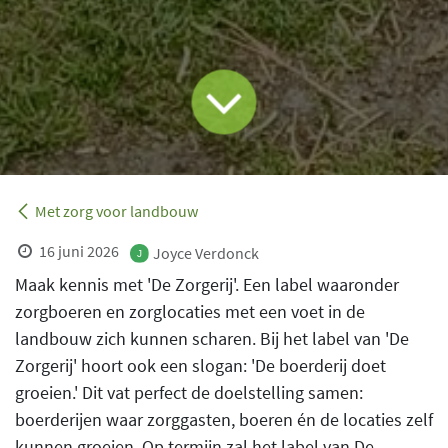
Met zorg voor landbouw
16 juni 2026
Joyce Verdonck
Maak kennis met 'De Zorgerij'. Een label waaronder
zorgboeren en zorglocaties met een voet in de
landbouw zich kunnen scharen. Bij het label van 'De
Zorgerij' hoort ook een slogan: 'De boerderij doet
groeien.' Dit vat perfect de doelstelling samen:
boerderijen waar zorggasten, boeren én de locaties zelf
kunnen groeien. Op termijn zal het label van De