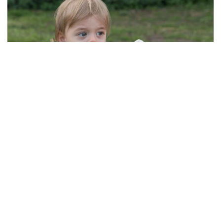
De grootste pompoen