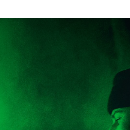
Streekproducten
Plattelandsprojecten
Nieuws