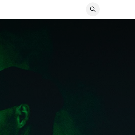
Agenda
Over ons