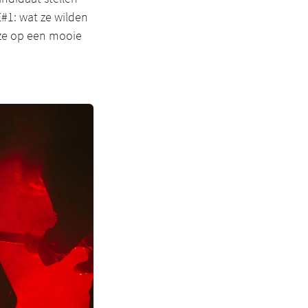
#1: wat ze wilden
 ze op een mooie