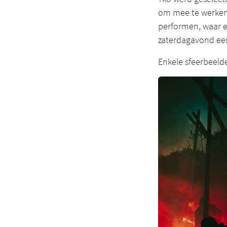
om mee te werken 
performen, waar e
zaterdagavond ee
Enkele sfeerbeelde